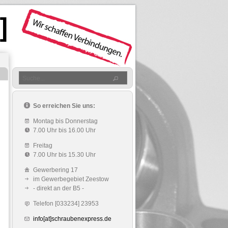
So erreichen Sie uns:
Montag bis Donnerstag
7.00 Uhr bis 16.00 Uhr
Freitag
7.00 Uhr bis 15.30 Uhr
Gewerbering 17
im Gewerbegebiet Zeestow
- direkt an der B5 -
Telefon [033234] 23953
info[at]schraubenexpress.de