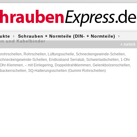
ukte
Schrauben + Normteile (DIN- + Normteile)
en und Kabelbinder
« zurück
rohrschellen, Rohrschellen, Lüftungsschelle, Schneckengewinde-Schellen,
chneckengewinde-Schellen, Endlosband Serratub, Schwerlastschellen, 1-Ohr
Ohr-Klemmen, – mit Einlegering, Doppeldrahtklemmen, Gelenkbolzenschellen,
backenschellen, SQ-Halterungsschellen (Gummi-Rohrschellen)